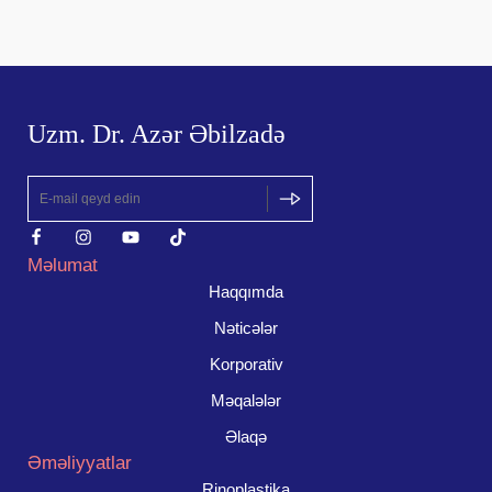
Uzm. Dr. Azər Əbilzadə
Məlumat
Haqqımda
Nəticələr
Korporativ
Məqalələr
Əlaqə
Əməliyyatlar
Rinoplastika