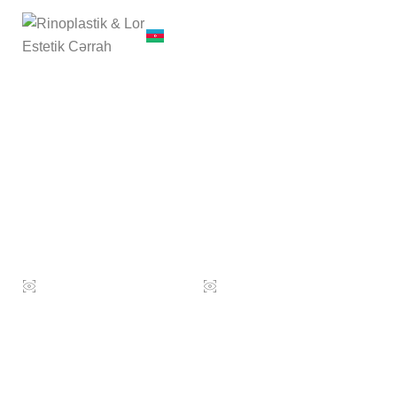
Bleforaplastika