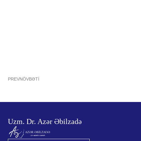
PREV
NÖVBƏTI
Uzm. Dr. Azər Əbilzadə