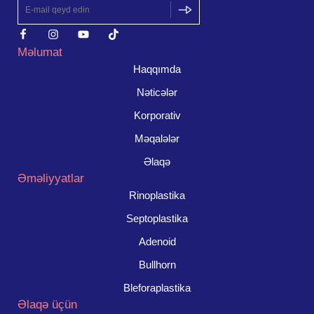
Məlumat
Haqqımda
Nəticələr
Korporativ
Məqalələr
Əlaqə
Əməliyyatlar
Rinoplastika
Septoplastika
Adenoid
Bullhorn
Bleforaplastika
Əlaqə üçün