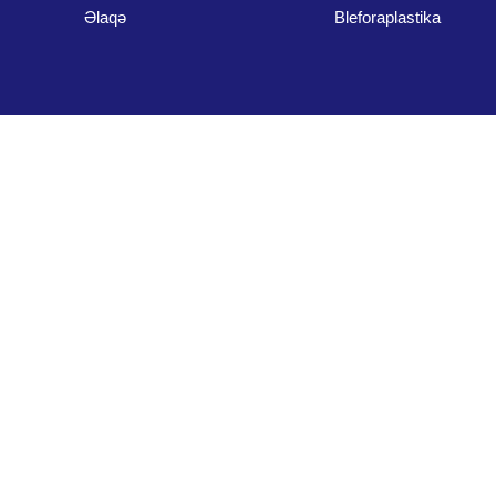
Əlaqə
Bleforaplastika