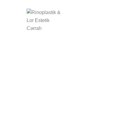
HAQQIMDA
ƏMƏLİ