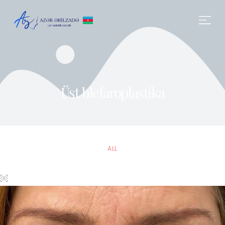
Üst blefaroplastika
ALL